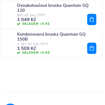
Dvoukotoučová bruska Quantum GQ
120
867 Kč bez DPH
1 049 Kč
SKLADEM
>5 KS
Kombinovaná bruska Quantum GQ
150B
1 247 Kč bez DPH
1 509 Kč
SKLADEM
>5 KS