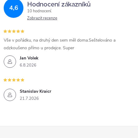
Hodnocení zákazníků
4,6
10 hodnocení
Zobrazit recenze
Vše v pořádku, na druhý den sem měl doma.Seštelováno a
odzkoušeno přímo u prodejce. Super
Jan Volek
6.8.2026
Stanislav Kraicr
21.7.2026
Z