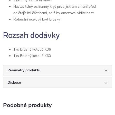
Výkonný indukční motor
Nastavitelný ochranný kryt proti jiskrám chrání před
odlétajícími částicemi, aniž by omezoval viditelnost
Robustní ocelový kryt brusky
Rozsah dodávky
1ks Brusný kotouč K36
1ks Brusný kotouč K60
Parametry produktu
Diskuse