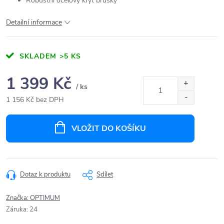
Robustní ocelový kryt brusky
Detailní informace
SKLADEM
>5 KS
1 399 Kč
/ ks
1 156 Kč bez DPH
Měrná
cena:
VLOŽIT DO KOŠÍKU
Dotaz k produktu
Sdílet
Značka:
OPTIMUM
Záruka
:
24