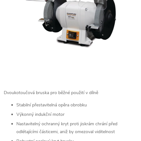
Dvoukotoučová bruska pro běžné použití v dílně
Stabilní přestavitelná opěra obrobku
Výkonný indukční motor
Nastavitelný ochranný kryt proti jiskrám chrání před
odlétajícími částicemi, aniž by omezoval viditelnost