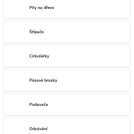
Pily na dřevo
Štípače
Cirkulárky
Pásové brusky
Podavače
Odsávání