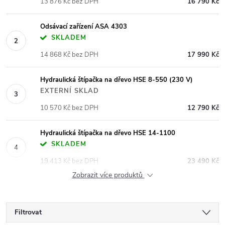
13 876 Kč bez DPH
16 790 Kč
Odsávací zařízení ASA 4303
SKLADEM
14 868 Kč bez DPH
17 990 Kč
Hydraulická štípačka na dřevo HSE 8-550 (230 V)
EXTERNÍ SKLAD
10 570 Kč bez DPH
12 790 Kč
Hydraulická štípačka na dřevo HSE 14-1100
SKLADEM
19 413 Kč bez DPH
23 490 Kč
Zobrazit více produktů
Filtrovat