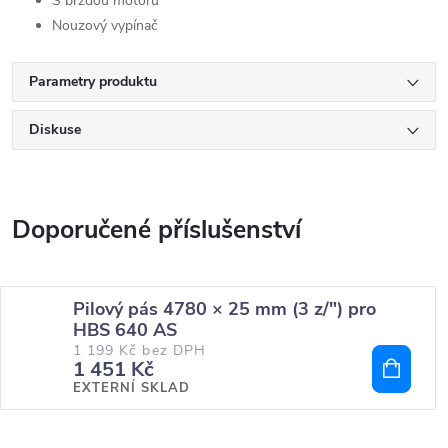
S brzdou motoru
Nouzový vypínač
Parametry produktu
Diskuse
Pilový pás 4780 × 25 mm (3 z/") pro
HBS 640 AS
1 199 Kč bez DPH
1 451 Kč
EXTERNÍ SKLAD