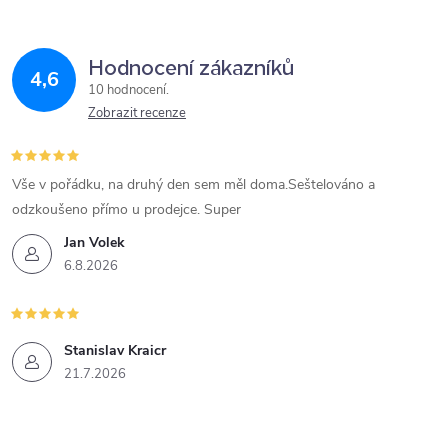
Hodnocení zákazníků
4,6
10 hodnocení
Zobrazit recenze
Vše v pořádku, na druhý den sem měl doma.Seštelováno a
odzkoušeno přímo u prodejce. Super
Jan Volek
6.8.2026
Stanislav Kraicr
21.7.2026