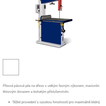
Přesná pásová pila na dřevo s velkým řezným výkonem, masivním
litinovým dorazem a bohatým příslušenstvím.
Těžké provedení s vysokou hmotností pro maximálně klidný