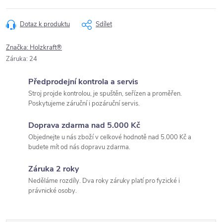
Dotaz k produktu
Sdílet
Značka:
Holzkraft®
Záruka
:
24
Předprodejní kontrola a servis
Stroj projde kontrolou, je spuštěn, seřízen a proměřen.
Poskytujeme záruční i pozáruční servis.
Doprava zdarma nad 5.000 Kč
Objednejte u nás zboží v celkové hodnotě nad 5.000 Kč a
budete mít od nás dopravu zdarma.
Záruka 2 roky
Neděláme rozdíly. Dva roky záruky platí pro fyzické i
právnické osoby.