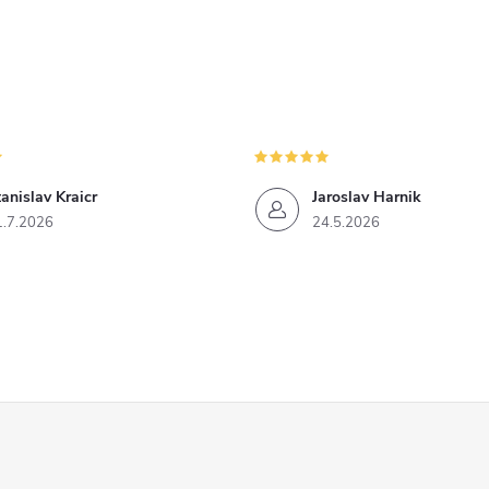
anislav Kraicr
Jaroslav Harnik
1.7.2026
24.5.2026