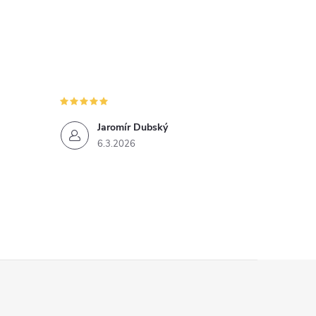
Jaromír Dubský
6.3.2026