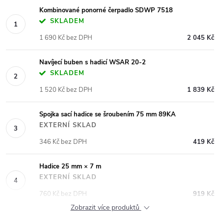
Kombinované ponorné čerpadlo SDWP 7518
SKLADEM
1 690 Kč bez DPH
2 045 Kč
Navíjecí buben s hadicí WSAR 20-2
SKLADEM
1 520 Kč bez DPH
1 839 Kč
Spojka sací hadice se šroubením 75 mm 89KA
EXTERNÍ SKLAD
346 Kč bez DPH
419 Kč
Hadice 25 mm × 7 m
EXTERNÍ SKLAD
760 Kč bez DPH
919 Kč
Zobrazit více produktů