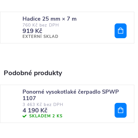
Hadice 25 mm × 7 m
760 Kč bez DPH
919 Kč
EXTERNÍ SKLAD
Ponorné vysokotlaké čerpadlo SPWP
1107
3 463 Kč bez DPH
4 190 Kč
SKLADEM
2 KS