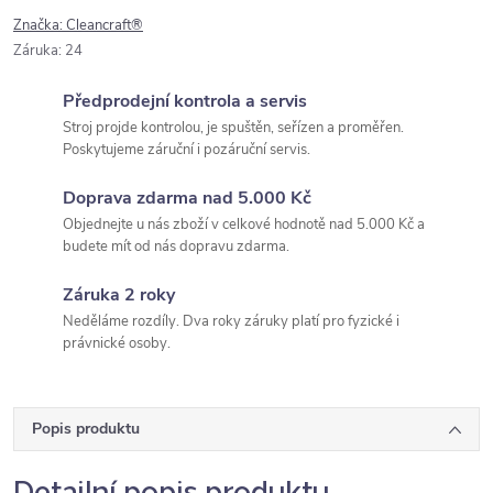
Značka:
Cleancraft®
Záruka
:
24
Předprodejní kontrola a servis
Stroj projde kontrolou, je spuštěn, seřízen a proměřen.
Poskytujeme záruční i pozáruční servis.
Doprava zdarma nad 5.000 Kč
Objednejte u nás zboží v celkové hodnotě nad 5.000 Kč a
budete mít od nás dopravu zdarma.
Záruka 2 roky
Neděláme rozdíly. Dva roky záruky platí pro fyzické i
právnické osoby.
Popis produktu
Detailní popis produktu