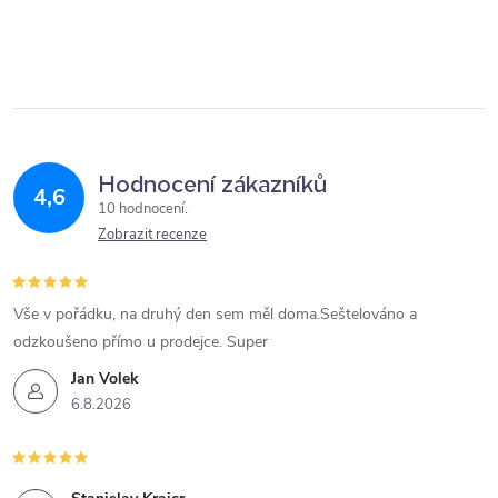
Hodnocení zákazníků
4,6
10 hodnocení
Zobrazit recenze
Vše v pořádku, na druhý den sem měl doma.Seštelováno a
odzkoušeno přímo u prodejce. Super
Jan Volek
6.8.2026