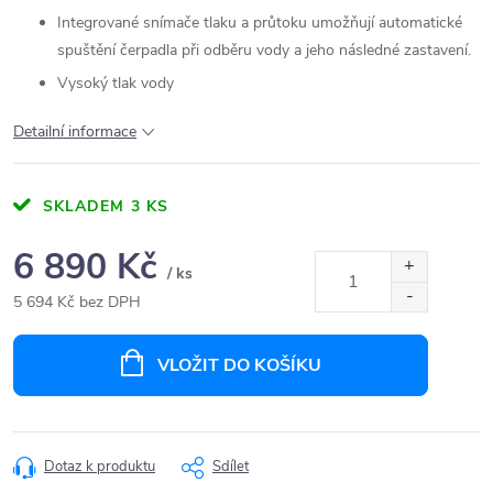
Integrované snímače tlaku a průtoku umožňují automatické
spuštění čerpadla při odběru vody a jeho následné zastavení.
Vysoký tlak vody
Detailní informace
SKLADEM
3 KS
6 890 Kč
/ ks
5 694 Kč bez DPH
Měrná
cena:
VLOŽIT DO KOŠÍKU
Dotaz k produktu
Sdílet