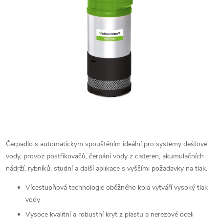
Čerpadlo s automatickým spouštěním ideální pro systémy dešťové
vody, provoz postřikovačů, čerpání vody z cisteren, akumulačních
nádrží, rybníků, studní a další aplikace s vyššími požadavky na tlak.
Vícestupňová technologie oběžného kola vytváří vysoký tlak
vody
Vysoce kvalitní a robustní kryt z plastu a nerezové oceli