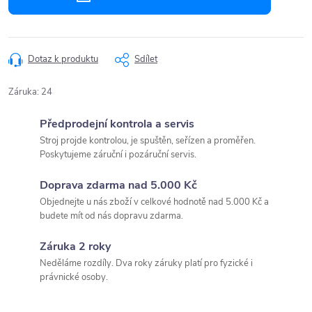
Dotaz k produktu
Sdílet
Záruka
:
24
Předprodejní kontrola a servis
Stroj projde kontrolou, je spuštěn, seřízen a proměřen.
Poskytujeme záruční i pozáruční servis.
Doprava zdarma nad 5.000 Kč
Objednejte u nás zboží v celkové hodnotě nad 5.000 Kč a
budete mít od nás dopravu zdarma.
Záruka 2 roky
Neděláme rozdíly. Dva roky záruky platí pro fyzické i
právnické osoby.