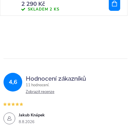
2 290 Kč
SKLADEM
2 KS
Hodnocení zákazníků
4,6
11 hodnocení
Zobrazit recenze
Jakub Knápek
8.8.2026