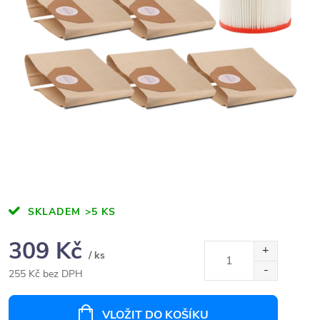
SKLADEM
>5 KS
309 Kč
/ ks
255 Kč bez DPH
Měrná
cena:
VLOŽIT DO KOŠÍKU