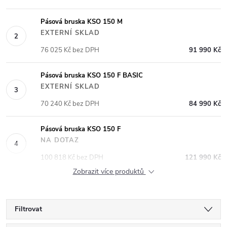
Pásová bruska KSO 150 M
EXTERNÍ SKLAD
76 025 Kč bez DPH
91 990 Kč
Pásová bruska KSO 150 F BASIC
EXTERNÍ SKLAD
70 240 Kč bez DPH
84 990 Kč
Pásová bruska KSO 150 F
NA DOTAZ
100 818 Kč bez DPH
121 990 Kč
Zobrazit více produktů
Filtrovat