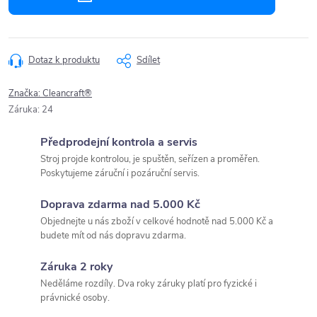
Dotaz k produktu
Sdílet
Značka:
Cleancraft®
Záruka
:
24
Předprodejní kontrola a servis
Stroj projde kontrolou, je spuštěn, seřízen a proměřen.
Poskytujeme záruční i pozáruční servis.
Doprava zdarma nad 5.000 Kč
Objednejte u nás zboží v celkové hodnotě nad 5.000 Kč a
budete mít od nás dopravu zdarma.
Záruka 2 roky
Neděláme rozdíly. Dva roky záruky platí pro fyzické i
právnické osoby.