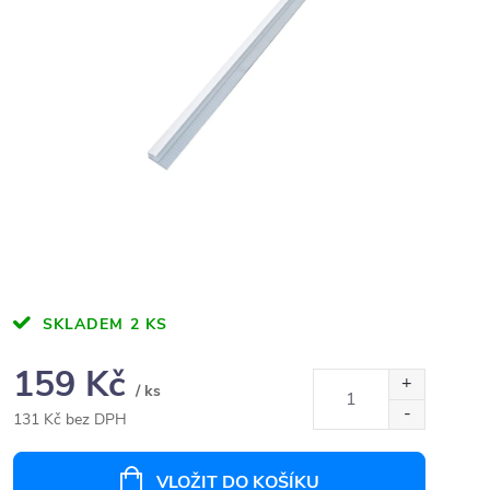
SKLADEM
2 KS
159 Kč
/ ks
131 Kč bez DPH
Měrná
cena:
VLOŽIT DO KOŠÍKU