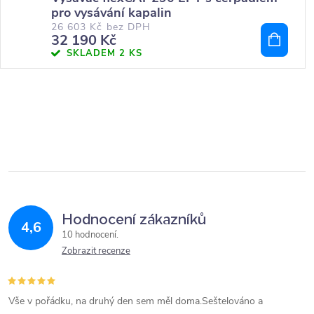
pro vysávání kapalin
26 603 Kč bez DPH
32 190 Kč
SKLADEM
2 KS
Hodnocení zákazníků
4,6
10 hodnocení
Zobrazit recenze
Vše v pořádku, na druhý den sem měl doma.Seštelováno a