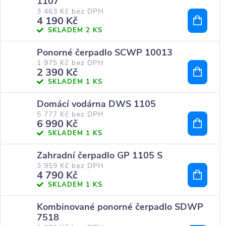
1107
3 463 Kč bez DPH
4 190 Kč
SKLADEM
2 KS
Ponorné čerpadlo SCWP 10013
1 975 Kč bez DPH
2 390 Kč
SKLADEM
1 KS
Domácí vodárna DWS 1105
5 777 Kč bez DPH
6 990 Kč
SKLADEM
1 KS
Zahradní čerpadlo GP 1105 S
3 959 Kč bez DPH
4 790 Kč
SKLADEM
1 KS
Kombinované ponorné čerpadlo SDWP
7518