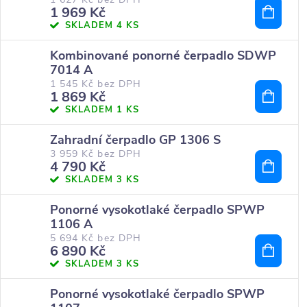
1 969 Kč
SKLADEM
4 KS
Kombinované ponorné čerpadlo SDWP
7014 A
1 545 Kč bez DPH
1 869 Kč
SKLADEM
1 KS
Zahradní čerpadlo GP 1306 S
3 959 Kč bez DPH
4 790 Kč
SKLADEM
3 KS
Ponorné vysokotlaké čerpadlo SPWP
1106 A
5 694 Kč bez DPH
6 890 Kč
SKLADEM
3 KS
Ponorné vysokotlaké čerpadlo SPWP