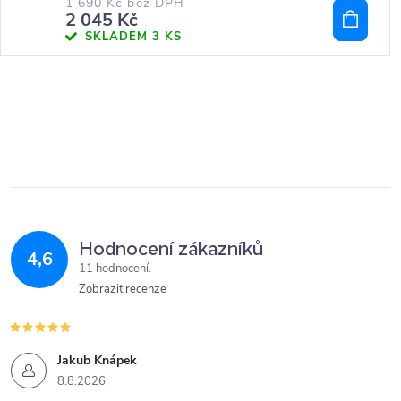
1 690 Kč bez DPH
2 045 Kč
SKLADEM
3 KS
Hodnocení zákazníků
4,6
11 hodnocení
Zobrazit recenze
Jakub Knápek
8.8.2026