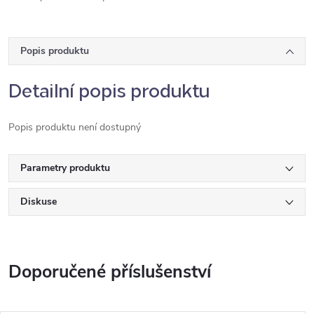
Popis produktu
Detailní popis produktu
Popis produktu není dostupný
Parametry produktu
Diskuse