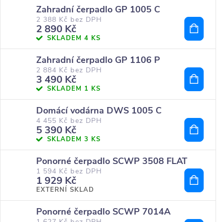
Zahradní čerpadlo GP 1005 C
2 388 Kč bez DPH
2 890 Kč
SKLADEM
4 KS
Zahradní čerpadlo GP 1106 P
2 884 Kč bez DPH
3 490 Kč
SKLADEM
1 KS
Domácí vodárna DWS 1005 C
4 455 Kč bez DPH
5 390 Kč
SKLADEM
3 KS
Ponorné čerpadlo SCWP 3508 FLAT
1 594 Kč bez DPH
1 929 Kč
EXTERNÍ SKLAD
Ponorné čerpadlo SCWP 7014A
1 627 Kč bez DPH