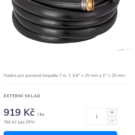
Hadice pro ponorná čerpadla 7 m, 1 1/4" × 25 mm a 1" × 25 mm.
EXTERNÍ SKLAD
919 Kč
/ ks
760 Kč bez DPH
Měrná