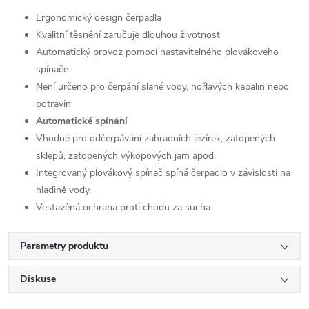
Ergonomický design čerpadla
Kvalitní těsnění zaručuje dlouhou životnost
Automatický provoz pomocí nastavitelného plovákového
spínače
Není určeno pro čerpání slané vody, hořlavých kapalin nebo
potravin
Automatické spínání
Vhodné pro odčerpávání zahradních jezírek, zatopených
sklepů, zatopených výkopových jam apod.
Integrovaný plovákový spínač spíná čerpadlo v závislosti na
hladině vody.
Vestavěná ochrana proti chodu za sucha
Parametry produktu
Diskuse