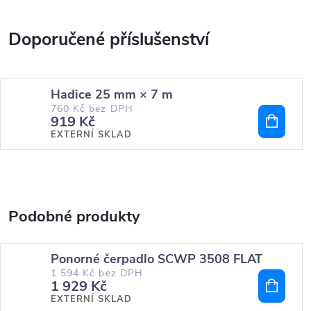
Hadice 25 mm × 7 m
760 Kč bez DPH
919 Kč
EXTERNÍ SKLAD
Ponorné čerpadlo SCWP 3508 FLAT
1 594 Kč bez DPH
1 929 Kč
EXTERNÍ SKLAD