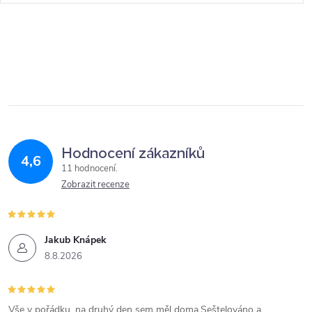
Hodnocení zákazníků
4,6
11 hodnocení
Zobrazit recenze
Jakub Knápek
8.8.2026
Vše v pořádku, na druhý den sem měl doma.Seštelováno a