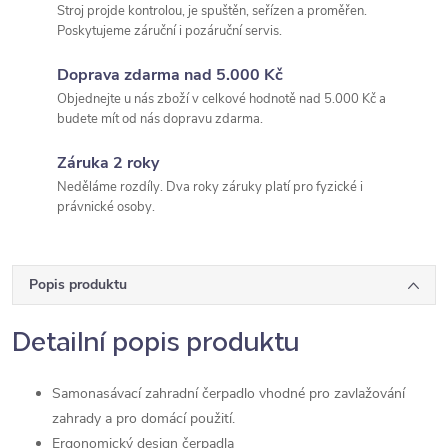
Stroj projde kontrolou, je spuštěn, seřízen a proměřen.
Poskytujeme záruční i pozáruční servis.
Doprava zdarma nad 5.000 Kč
Objednejte u nás zboží v celkové hodnotě nad 5.000 Kč a
budete mít od nás dopravu zdarma.
Záruka 2 roky
Neděláme rozdíly. Dva roky záruky platí pro fyzické i
právnické osoby.
Popis produktu
Detailní popis produktu
Samonasávací zahradní čerpadlo vhodné pro zavlažování
zahrady a pro domácí použití.
Ergonomický design čerpadla