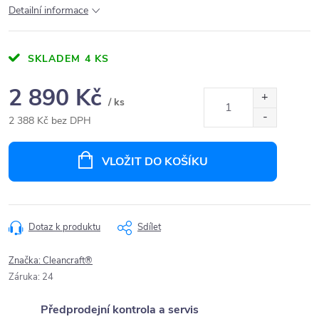
Detailní informace
SKLADEM
4 KS
2 890 Kč
/ ks
2 388 Kč bez DPH
Měrná
cena:
VLOŽIT DO KOŠÍKU
Dotaz k produktu
Sdílet
Značka:
Cleancraft®
Záruka
:
24
Předprodejní kontrola a servis