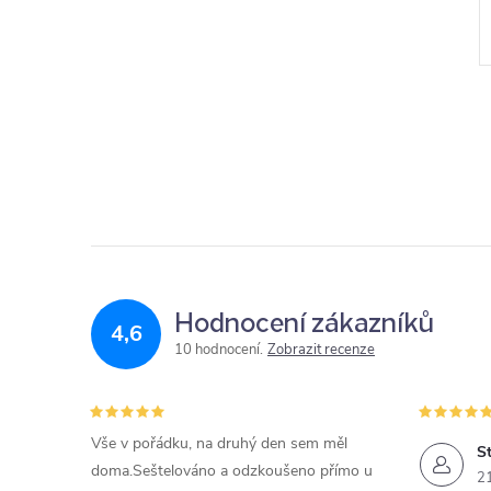
Hodnocení zákazníků
4,6
10 hodnocení
Zobrazit recenze
Vše v pořádku, na druhý den sem měl
St
doma.Seštelováno a odzkoušeno přímo u
2