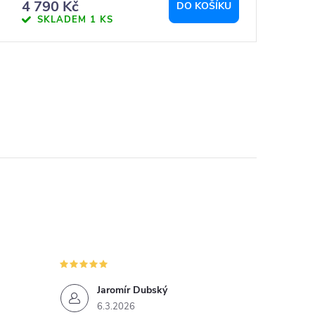
4 790 Kč
DO KOŠÍKU
SKLADEM
1 KS
Jaromír Dubský
6.3.2026