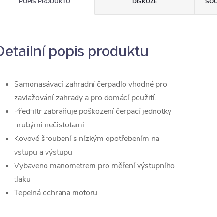
POPIS PRODUKTU
DISKUZE
SOU
Detailní popis produktu
Samonasávací zahradní čerpadlo vhodné pro
zavlažování zahrady a pro domácí použití.
Předfiltr zabraňuje poškození čerpací jednotky
hrubými nečistotami
Kovové šroubení s nízkým opotřebením na
vstupu a výstupu
Vybaveno manometrem pro měření výstupního
tlaku
Tepelná ochrana motoru