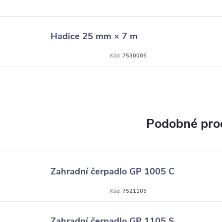
Hadice 25 mm × 7 m
Kód:
7530005
Zahradní čerpadlo GP 1005 C
Kód:
7521105
Zahradní čerpadlo GP 1105 S