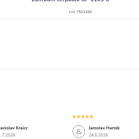
Kód:
7521200
anislav Kraicr
Jaroslav Harnik
1.7.2026
24.5.2026