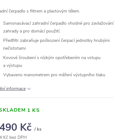
adní čerpadlo s filtrem a plastovým tělem.
Samonasávací zahradní čerpadlo vhodné pro zavlažování
zahrady a pro domácí použití.
Předfiltr zabraňuje poškození čerpací jednotky hrubými
nečistotami
Kovové šroubení s nízkým opotřebením na vstupu
a výstupu
Vybaveno manometrem pro měření výstupního tlaku
ilní informace
SKLADEM
1 KS
 490 Kč
/ ks
4 Kč bez DPH