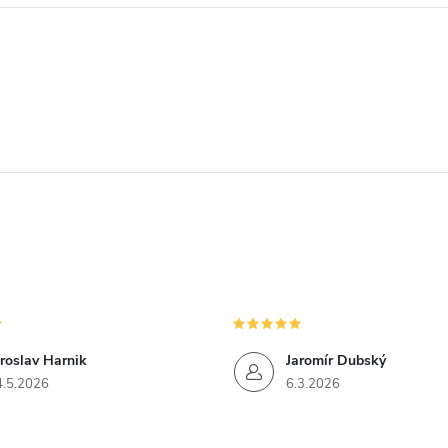
roslav Harnik
Jaromír Dubský
4.5.2026
6.3.2026