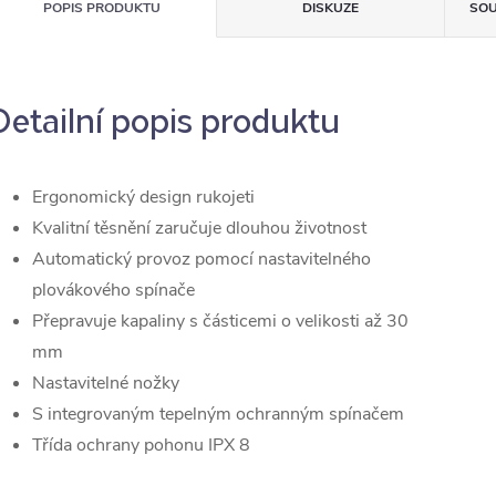
POPIS PRODUKTU
DISKUZE
SOU
Detailní popis produktu
Ergonomický design rukojeti
Kvalitní těsnění zaručuje dlouhou životnost
Automatický provoz pomocí nastavitelného
plovákového spínače
Přepravuje kapaliny s částicemi o velikosti až 30
mm
Nastavitelné nožky
S integrovaným tepelným ochranným spínačem
Třída ochrany pohonu
IPX 8