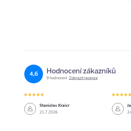
Hodnocení zákazníků
4,6
9 hodnocení
Zobrazit recenze
Stanislav Kraicr
Ja
21.7.2026
2