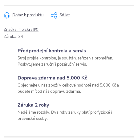
Dotaz k produktu
Sdílet
Značka:
Holzkraft®
Záruka
:
24
Předprodejní kontrola a servis
Stroj projde kontrolou, je spuštěn, seřízen a proměřen.
Poskytujeme záruční i pozáruční servis.
Doprava zdarma nad 5.000 Kč
Objednejte u nás zboží v celkové hodnotě nad 5.000 Kč a
budete mít od nás dopravu zdarma.
Záruka 2 roky
Neděláme rozdíly. Dva roky záruky platí pro fyzické i
právnické osoby.