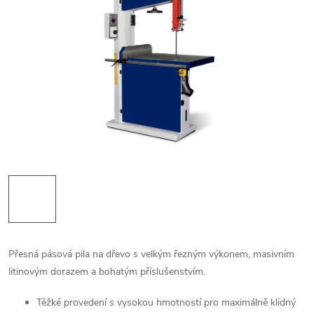
Přesná pásová pila na dřevo s velkým řezným výkonem, masivním
litinovým dorazem a bohatým příslušenstvím.
Těžké provedení s vysokou hmotností pro maximálně klidný