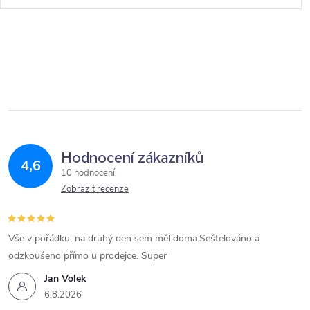
Hodnocení zákazníků
4,6
10 hodnocení
Zobrazit recenze
Vše v pořádku, na druhý den sem měl doma.Seštelováno a
odzkoušeno přímo u prodejce. Super
Jan Volek
6.8.2026