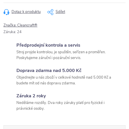
Dotaz k produktu
Sdílet
Značka:
Cleancraft®
Záruka
:
24
Předprodejní kontrola a servis
Stroj projde kontrolou, je spuštěn, seřízen a proměřen.
Poskytujeme záruční i pozáruční servis.
Doprava zdarma nad 5.000 Kč
Objednejte u nás zboží v celkové hodnotě nad 5.000 Kč a
budete mít od nás dopravu zdarma.
Záruka 2 roky
Neděláme rozdíly. Dva roky záruky platí pro fyzické i
právnické osoby.