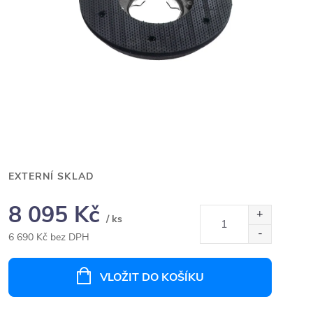
EXTERNÍ SKLAD
8 095 Kč
/ ks
6 690 Kč bez DPH
Měrná
cena:
VLOŽIT DO KOŠÍKU