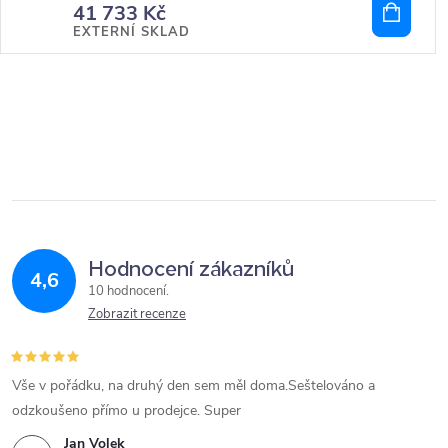
41 733 Kč
EXTERNÍ SKLAD
Hodnocení zákazníků
4,6
10 hodnocení
Zobrazit recenze
Vše v pořádku, na druhý den sem měl doma.Seštelováno a
odzkoušeno přímo u prodejce. Super
Jan Volek