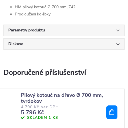
HM pilový kotouč Ø 700 mm, Z42
Prodloužení kolébky
Parametry produktu
Diskuse
Pilový kotouč na dřevo Ø 700 mm,
tvrdokov
4 790 Kč bez DPH
5 796 Kč
SKLADEM
1 KS