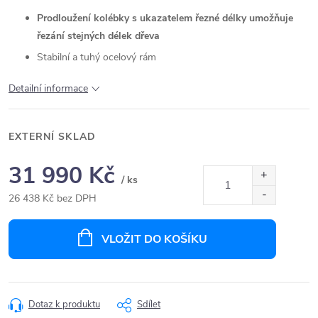
Prodloužení kolébky s ukazatelem řezné délky umožňuje
řezání stejných délek dřeva
Stabilní a tuhý ocelový rám
Detailní informace
EXTERNÍ SKLAD
31 990 Kč
/ ks
26 438 Kč bez DPH
Měrná
cena:
VLOŽIT DO KOŠÍKU
Dotaz k produktu
Sdílet