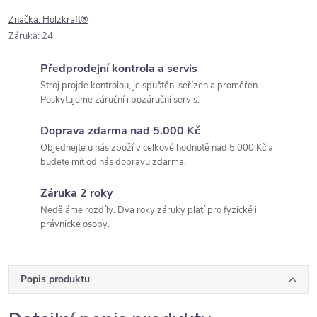
Značka:
Holzkraft®
Záruka
:
24
Předprodejní kontrola a servis
Stroj projde kontrolou, je spuštěn, seřízen a proměřen.
Poskytujeme záruční i pozáruční servis.
Doprava zdarma nad 5.000 Kč
Objednejte u nás zboží v celkové hodnotě nad 5.000 Kč a
budete mít od nás dopravu zdarma.
Záruka 2 roky
Neděláme rozdíly. Dva roky záruky platí pro fyzické i
právnické osoby.
Popis produktu