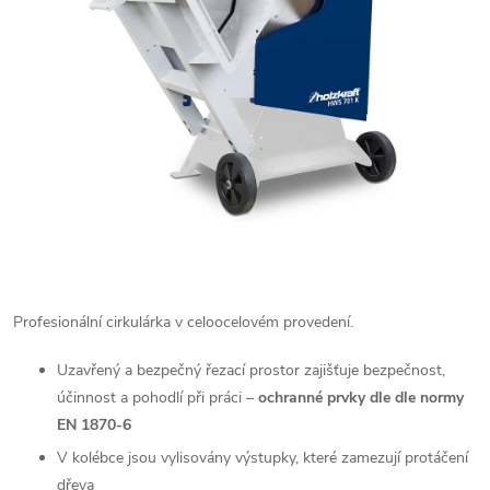
Profesionální cirkulárka v celoocelovém provedení.
Uzavřený a bezpečný řezací prostor zajišťuje bezpečnost,
účinnost a pohodlí při práci –
ochranné prvky dle dle normy
EN 1870-6
V kolébce jsou vylisovány výstupky, které zamezují protáčení
dřeva