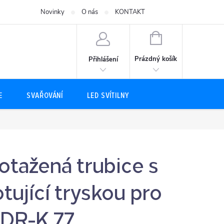
Novinky
O nás
KONTAKT
NÁKUPNÍ
KOŠÍK
Prázdný košík
Přihlášení
E
SVAŘOVÁNÍ
LED SVÍTILNY
otažená trubice s
otující tryskou pro
DR-K 77