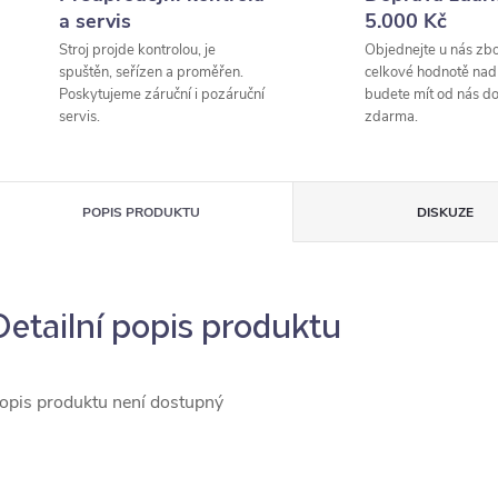
a servis
5.000 Kč
Stroj projde kontrolou, je
Objednejte u nás zbo
spuštěn, seřízen a proměřen.
celkové hodnotě nad
Poskytujeme záruční i pozáruční
budete mít od nás d
servis.
zdarma.
POPIS PRODUKTU
DISKUZE
Detailní popis produktu
opis produktu není dostupný