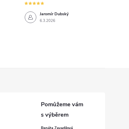
Jaromír Dubský
6.3.2026
Renáta Zavadilová