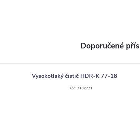
Vysokotlaký čistič HDR-K 77-18
Kód:
7102771