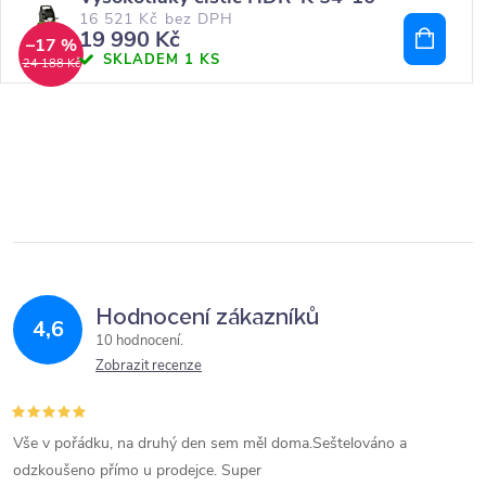
16 521 Kč bez DPH
19 990 Kč
–17 %
SKLADEM
1 KS
24 188 Kč
Hodnocení zákazníků
4,6
10 hodnocení
Zobrazit recenze
Vše v pořádku, na druhý den sem měl doma.Seštelováno a
odzkoušeno přímo u prodejce. Super