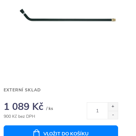
EXTERNÍ SKLAD
1 089 Kč
/ ks
900 Kč bez DPH
Měrná
cena:
VLOŽIT DO KOŠÍKU