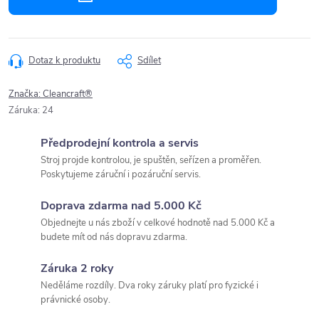
Dotaz k produktu
Sdílet
Značka:
Cleancraft®
Záruka
:
24
Předprodejní kontrola a servis
Stroj projde kontrolou, je spuštěn, seřízen a proměřen.
Poskytujeme záruční i pozáruční servis.
Doprava zdarma nad 5.000 Kč
Objednejte u nás zboží v celkové hodnotě nad 5.000 Kč a
budete mít od nás dopravu zdarma.
Záruka 2 roky
Neděláme rozdíly. Dva roky záruky platí pro fyzické i
právnické osoby.