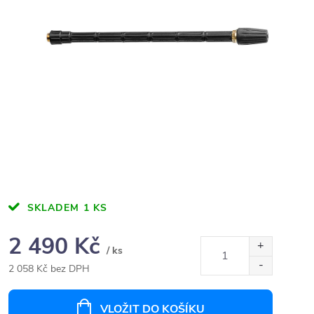
SKLADEM
1 KS
2 490 Kč
/ ks
2 058 Kč bez DPH
Měrná
cena:
VLOŽIT DO KOŠÍKU