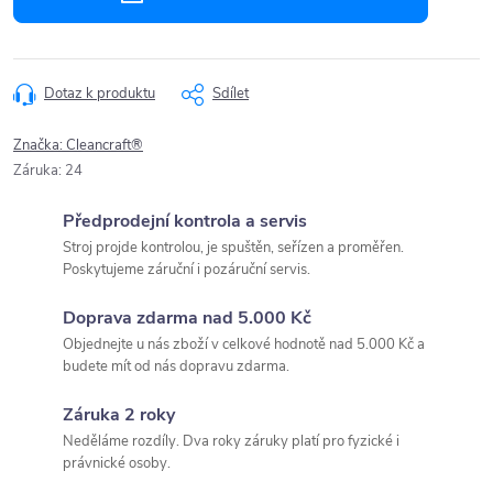
Dotaz k produktu
Sdílet
Značka:
Cleancraft®
Záruka
:
24
Předprodejní kontrola a servis
Stroj projde kontrolou, je spuštěn, seřízen a proměřen.
Poskytujeme záruční i pozáruční servis.
Doprava zdarma nad 5.000 Kč
Objednejte u nás zboží v celkové hodnotě nad 5.000 Kč a
budete mít od nás dopravu zdarma.
Záruka 2 roky
Neděláme rozdíly. Dva roky záruky platí pro fyzické i
právnické osoby.