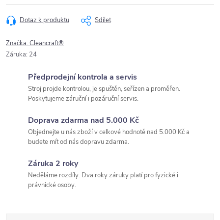
Dotaz k produktu
Sdílet
Značka:
Cleancraft®
Záruka
:
24
Předprodejní kontrola a servis
Stroj projde kontrolou, je spuštěn, seřízen a proměřen.
Poskytujeme záruční i pozáruční servis.
Doprava zdarma nad 5.000 Kč
Objednejte u nás zboží v celkové hodnotě nad 5.000 Kč a
budete mít od nás dopravu zdarma.
Záruka 2 roky
Neděláme rozdíly. Dva roky záruky platí pro fyzické i
právnické osoby.