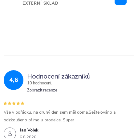
EXTERNÍ SKLAD
Hodnocení zákazníků
4,6
10 hodnocení
Zobrazit recenze
Vše v pořádku, na druhý den sem měl doma.Seštelováno a
odzkoušeno přímo u prodejce. Super
Jan Volek
6.8.2026