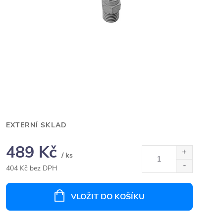
EXTERNÍ SKLAD
489 Kč
/ ks
404 Kč bez DPH
Měrná
cena:
VLOŽIT DO KOŠÍKU