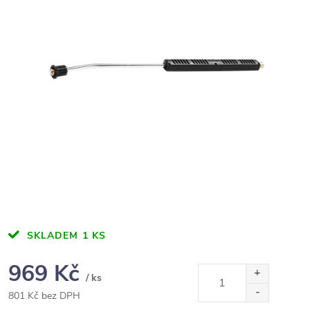
SKLADEM
1 KS
969 Kč
/ ks
801 Kč bez DPH