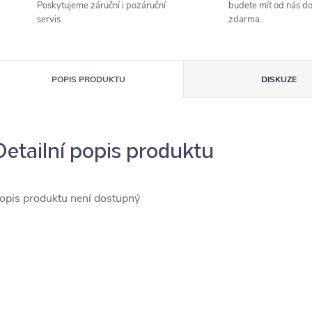
Poskytujeme záruční i pozáruční
budete mít od nás d
servis.
zdarma.
POPIS PRODUKTU
DISKUZE
Detailní popis produktu
opis produktu není dostupný