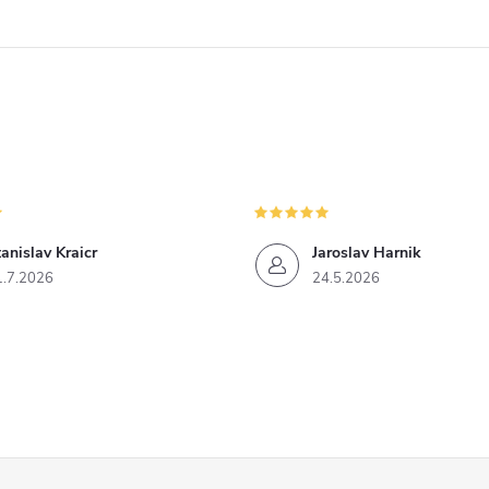
anislav Kraicr
Jaroslav Harnik
1.7.2026
24.5.2026