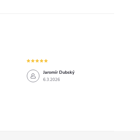
Jaromír Dubský
6.3.2026