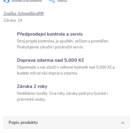
Značka:
Schweißkraft®
Záruka
:
24
Předprodejní kontrola a servis
Stroj projde kontrolou, je spuštěn, seřízen a proměřen.
Poskytujeme záruční i pozáruční servis.
Doprava zdarma nad 5.000 Kč
Objednejte u nás zboží v celkové hodnotě nad 5.000 Kč a
budete mít od nás dopravu zdarma.
Záruka 2 roky
Neděláme rozdíly. Dva roky záruky platí pro fyzické i
právnické osoby.
Popis produktu