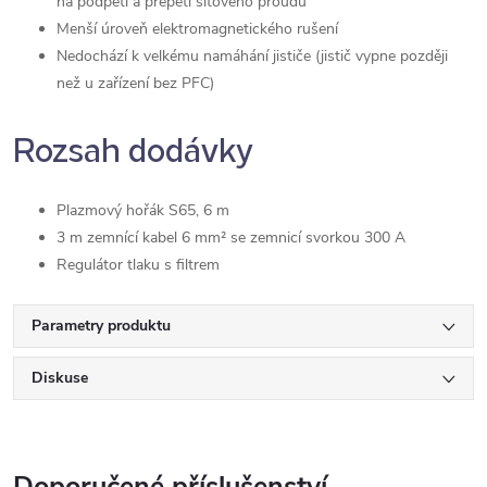
na podpětí a přepětí síťového proudu
Menší úroveň elektromagnetického rušení
Nedochází k velkému namáhání jističe (jistič vypne později
než u zařízení bez PFC)
Rozsah dodávky
Plazmový hořák S65, 6 m
3 m zemnící kabel 6 mm² se zemnicí svorkou 300 A
Regulátor tlaku s filtrem
Parametry produktu
Diskuse