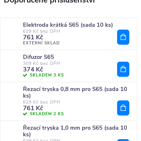
Elektroda krátká S65 (sada 10 ks)
629 Kč bez DPH
761 Kč
EXTERNÍ SKLAD
Difuzor S65
309 Kč bez DPH
374 Kč
SKLADEM
3 KS
Řezací tryska 0,8 mm pro S65 (sada 10
ks)
629 Kč bez DPH
761 Kč
SKLADEM
2 KS
Řezací tryska 1,0 mm pro S65 (sada 10
ks)
629 Kč bez DPH