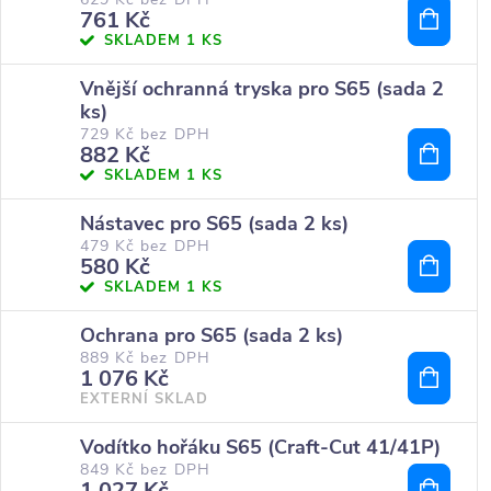
761 Kč
SKLADEM
1 KS
Vnější ochranná tryska pro S65 (sada 2
ks)
729 Kč bez DPH
882 Kč
SKLADEM
1 KS
Nástavec pro S65 (sada 2 ks)
479 Kč bez DPH
580 Kč
SKLADEM
1 KS
Ochrana pro S65 (sada 2 ks)
889 Kč bez DPH
1 076 Kč
EXTERNÍ SKLAD
Vodítko hořáku S65 (Craft-Cut 41/41P)
849 Kč bez DPH
1 027 Kč