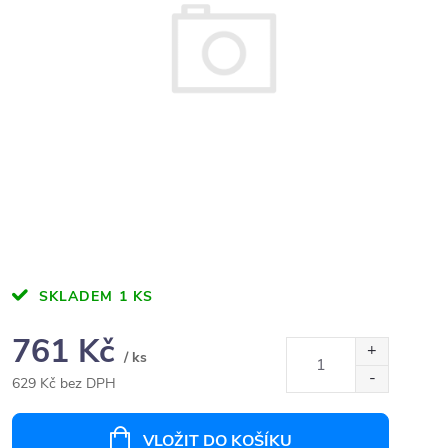
SKLADEM
1 KS
761 Kč
/ ks
629 Kč bez DPH
Měrná
cena:
VLOŽIT DO KOŠÍKU