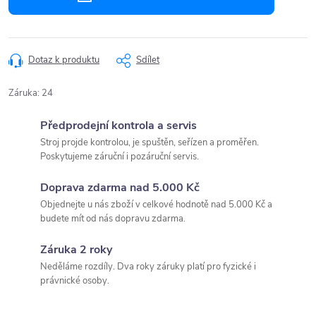
Dotaz k produktu
Sdílet
Záruka
:
24
Předprodejní kontrola a servis
Stroj projde kontrolou, je spuštěn, seřízen a proměřen.
Poskytujeme záruční i pozáruční servis.
Doprava zdarma nad 5.000 Kč
Objednejte u nás zboží v celkové hodnotě nad 5.000 Kč a
budete mít od nás dopravu zdarma.
Záruka 2 roky
Neděláme rozdíly. Dva roky záruky platí pro fyzické i
právnické osoby.