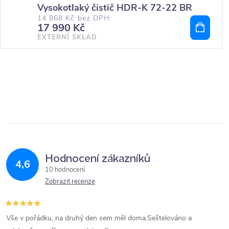
Vysokotlaký čistič HDR-K 72-22 BR
14 868 Kč bez DPH
17 990 Kč
EXTERNÍ SKLAD
Hodnocení zákazníků
4,6
10 hodnocení
Zobrazit recenze
Vše v pořádku, na druhý den sem měl doma.Seštelováno a