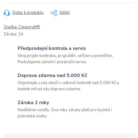
Dotaz k produktu
Sdílet
Značka:
Cleancraft®
Záruka
:
24
Předprodejní kontrola a servis
Stroj projde kontrolou, je spuštěn, seřízen a proměřen.
Poskytujeme záruční i pozáruční servis.
Doprava zdarma nad 5.000 Kč
Objednejte u nás zboží v celkové hodnotě nad 5.000 Kč a
budete mít od nás dopravu zdarma.
Záruka 2 roky
Neděláme rozdíly. Dva roky záruky platí pro fyzické i
právnické osoby.