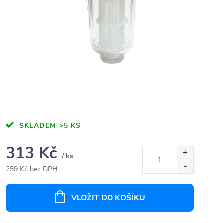
SKLADEM
>5 KS
313 Kč
/ ks
259 Kč bez DPH
Měrná
cena:
VLOŽIT DO KOŠÍKU