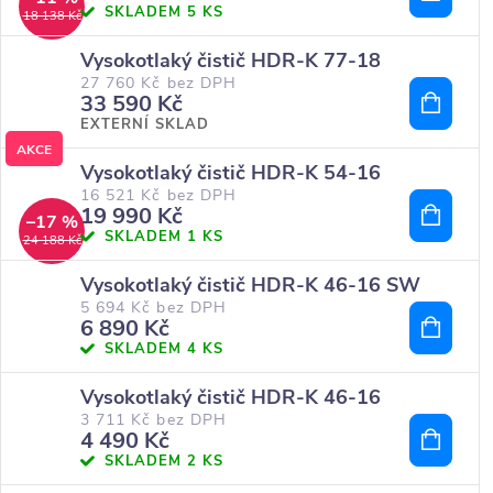
SKLADEM
5 KS
18 138 Kč
Vysokotlaký čistič HDR-K 77-18
27 760 Kč bez DPH
33 590 Kč
EXTERNÍ SKLAD
AKCE
Vysokotlaký čistič HDR-K 54-16
16 521 Kč bez DPH
19 990 Kč
–17 %
SKLADEM
1 KS
24 188 Kč
Vysokotlaký čistič HDR-K 46-16 SW
5 694 Kč bez DPH
6 890 Kč
SKLADEM
4 KS
Vysokotlaký čistič HDR-K 46-16
3 711 Kč bez DPH
4 490 Kč
SKLADEM
2 KS