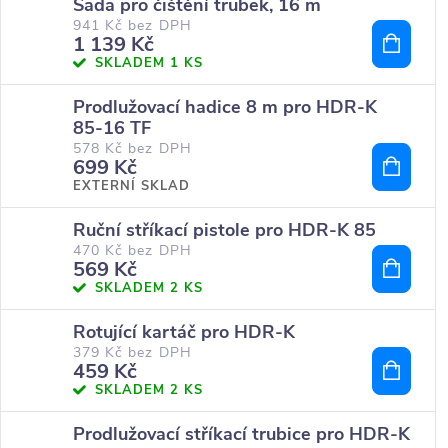
Sada pro čištění trubek, 16 m
941 Kč bez DPH
1 139 Kč
SKLADEM
1 KS
Prodlužovací hadice 8 m pro HDR-K
85-16 TF
578 Kč bez DPH
699 Kč
EXTERNÍ SKLAD
Ruční stříkací pistole pro HDR-K 85
470 Kč bez DPH
569 Kč
SKLADEM
2 KS
Rotující kartáč pro HDR-K
379 Kč bez DPH
459 Kč
SKLADEM
2 KS
Prodlužovací stříkací trubice pro HDR-K