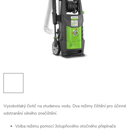
Vysokotlaký čistič na studenou vodu. Dva režimy čištění pro účinné
odstranění silného znečištění.
Volba režimu pomocí 3stupňového otočného přepínače