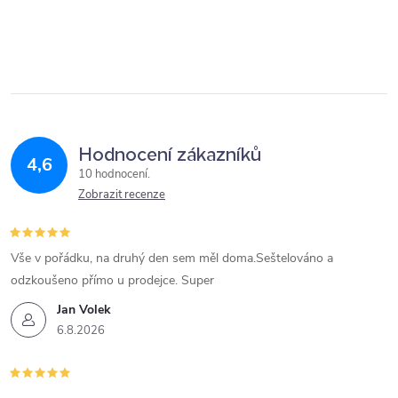
Hodnocení zákazníků
4,6
10 hodnocení
Zobrazit recenze
Vše v pořádku, na druhý den sem měl doma.Seštelováno a
odzkoušeno přímo u prodejce. Super
Jan Volek
6.8.2026