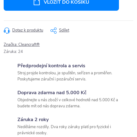
VLOŽIT DO KOŠÍKU
Dotaz k produktu
Sdílet
Značka:
Cleancraft®
Záruka
:
24
Předprodejní kontrola a servis
Stroj projde kontrolou, je spuštěn, seřízen a proměřen.
Poskytujeme záruční i pozáruční servis.
Doprava zdarma nad 5.000 Kč
Objednejte u nás zboží v celkové hodnotě nad 5.000 Kč a
budete mít od nás dopravu zdarma.
Záruka 2 roky
Neděláme rozdíly. Dva roky záruky platí pro fyzické i
právnické osoby.