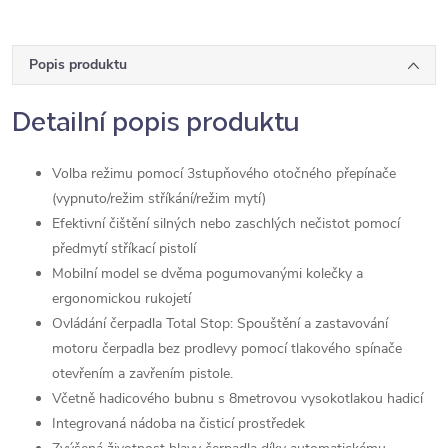
Popis produktu
Detailní popis produktu
Volba režimu pomocí 3stupňového otočného přepínače
(vypnuto/režim stříkání/režim mytí)
Efektivní čištění silných nebo zaschlých nečistot pomocí
předmytí stříkací pistolí
Mobilní model se dvěma pogumovanými kolečky a
ergonomickou rukojetí
Ovládání čerpadla Total Stop: Spouštění a zastavování
motoru čerpadla bez prodlevy pomocí tlakového spínače
otevřením a zavřením pistole.
Včetně hadicového bubnu s 8metrovou vysokotlakou hadicí
Integrovaná nádoba na čisticí prostředek