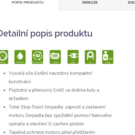
POPIS PRODUKTU
DISKUZE
SOU
Detailní popis produktu
Vysoká síla čistění navzdory kompaktní
konstrukci
Pojízdný a přenosný čistič se dvěma koly a
držadlem
Total Stop řízení čerpadla: zapnutí a zastavení
motoru čerpadla bez zpoždění pomocí tlakového
spínače a otevření či zavření pistole
Tepelná ochrana motoru před přetížením