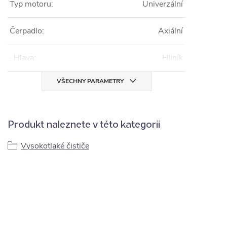
Typ motoru:
Univerzální
Čerpadlo:
Axiální
· Hlava:
Hliník
VŠECHNY PARAMETRY
Produkt naleznete v této kategorii
Vysokotlaké čističe