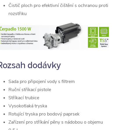
Čistič ploch pro efektivní čištění s ochranou proti
rozstřiku
Rozsah dodávky
Sada pro připojení vody s filtrem
Ruční stříkací pistole
Stříkací trubice
Vysokotlaká tryska
Rotující tryska pro bodový paprsek
Zařízení pro stříkání pěny s nádobou o objemu