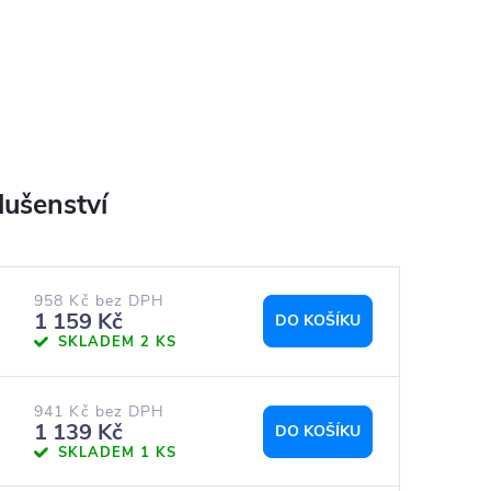
958 Kč bez DPH
1 159 Kč
DO KOŠÍKU
SKLADEM
2 KS
941 Kč bez DPH
1 139 Kč
DO KOŠÍKU
SKLADEM
1 KS