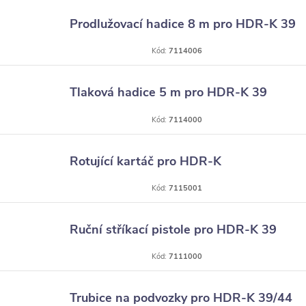
Prodlužovací hadice 8 m pro HDR-K 39
Kód:
7114006
Tlaková hadice 5 m pro HDR-K 39
Kód:
7114000
Rotující kartáč pro HDR-K
Kód:
7115001
Ruční stříkací pistole pro HDR-K 39
Kód:
7111000
Trubice na podvozky pro HDR-K 39/44