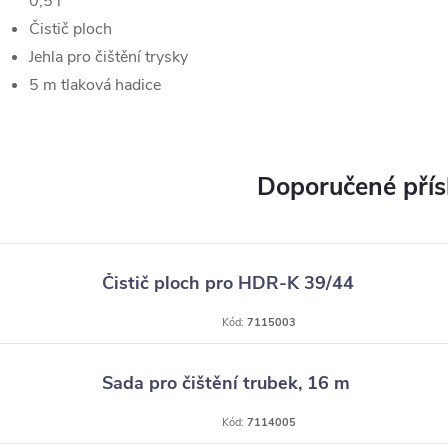
0,5 l
Čistič ploch
Jehla pro čištění trysky
5 m tlaková hadice
Čistič ploch pro HDR-K 39/44
Kód:
7115003
Sada pro čištění trubek, 16 m
Kód:
7114005