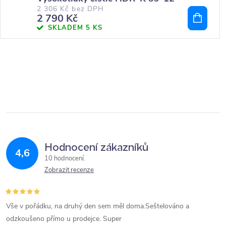
2 306 Kč bez DPH
2 790 Kč
SKLADEM
5 KS
Hodnocení zákazníků
4,6
10 hodnocení
Zobrazit recenze
Vše v pořádku, na druhý den sem měl doma.Seštelováno a
odzkoušeno přímo u prodejce. Super