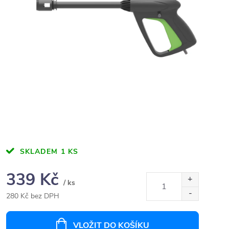
SKLADEM
1 KS
339 Kč
/ ks
280 Kč bez DPH
Měrná
cena:
VLOŽIT DO KOŠÍKU