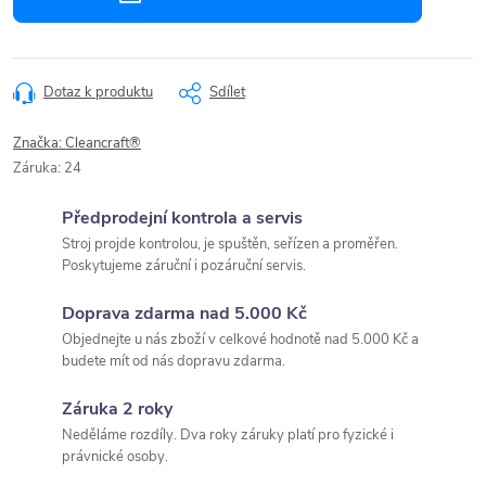
Dotaz k produktu
Sdílet
Značka:
Cleancraft®
Záruka
:
24
Předprodejní kontrola a servis
Stroj projde kontrolou, je spuštěn, seřízen a proměřen.
Poskytujeme záruční i pozáruční servis.
Doprava zdarma nad 5.000 Kč
Objednejte u nás zboží v celkové hodnotě nad 5.000 Kč a
budete mít od nás dopravu zdarma.
Záruka 2 roky
Neděláme rozdíly. Dva roky záruky platí pro fyzické i
právnické osoby.