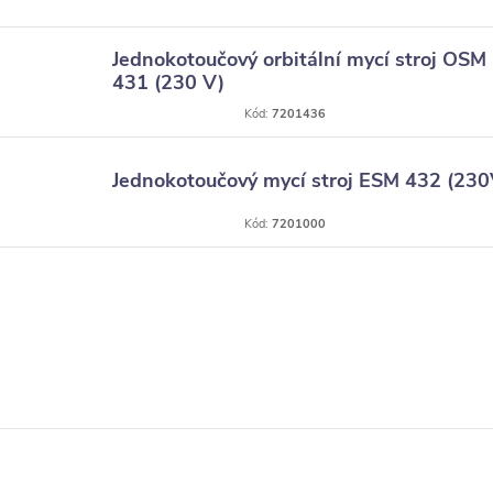
Jednokotoučový orbitální mycí stroj OSM
431 (230 V)
Kód:
7201436
Jednokotoučový mycí stroj ESM 432 (230
Kód:
7201000