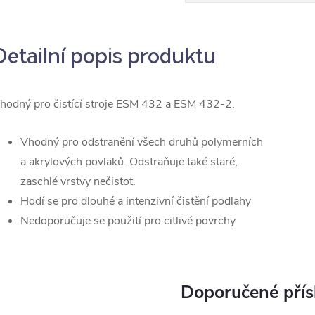
Detailní popis produktu
hodný pro čistící stroje ESM 432 a ESM 432-2.
Vhodný pro odstranění všech druhů polymerních
a akrylových povlaků. Odstraňuje také staré,
zaschlé vrstvy nečistot.
Hodí se pro dlouhé a intenzivní čistění podlahy
Nedoporučuje se použití pro citlivé povrchy