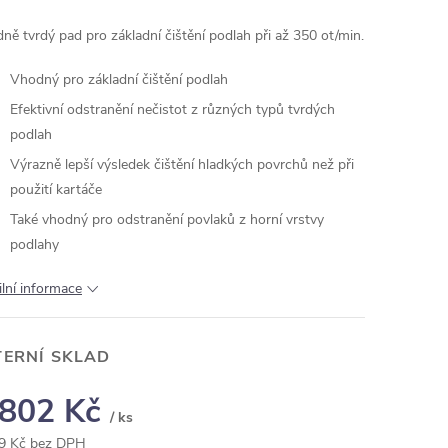
dně tvrdý pad pro základní čištění podlah při až 350 ot/min.
Vhodný pro základní čištění podlah
Efektivní odstranění nečistot z různých typů tvrdých
podlah
Výrazně lepší výsledek čištění hladkých povrchů než při
použití kartáče
Také vhodný pro odstranění povlaků z horní vrstvy
podlahy
ilní informace
TERNÍ SKLAD
 802 Kč
/ ks
9 Kč bez DPH