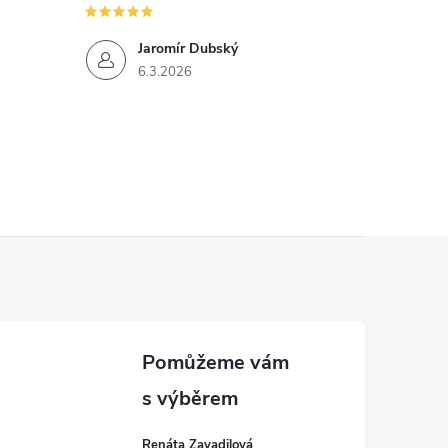
Jaromír Dubský
6.3.2026
Renáta Zavadilová