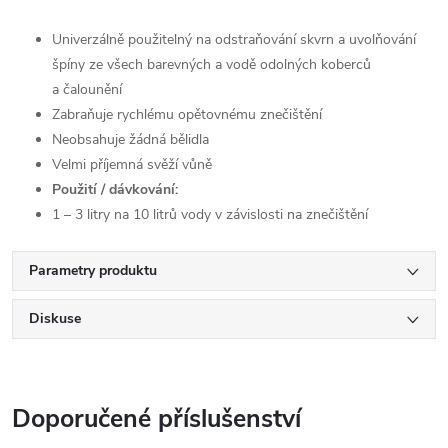
Univerzálně použitelný na odstraňování skvrn a uvolňování
špíny ze všech barevných a vodě odolných koberců
a čalounění
Zabraňuje rychlému opětovnému znečištění
Neobsahuje žádná bělidla
Velmi příjemná svěží vůně
Použití / dávkování:
1 – 3 litry na 10 litrů vody v závislosti na znečištění
Parametry produktu
Diskuse