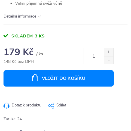
Velmi příjemná svěží vůně
Detailní informace
SKLADEM
3 KS
179 Kč
/ ks
148 Kč bez DPH
Měrná
cena:
VLOŽIT DO KOŠÍKU
Dotaz k produktu
Sdílet
Záruka
:
24