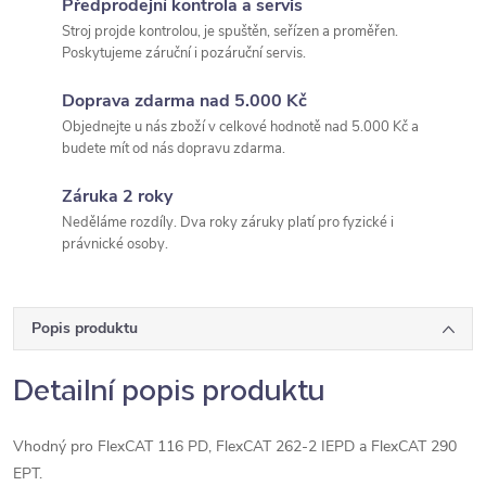
Předprodejní kontrola a servis
Stroj projde kontrolou, je spuštěn, seřízen a proměřen.
Poskytujeme záruční i pozáruční servis.
Doprava zdarma nad 5.000 Kč
Objednejte u nás zboží v celkové hodnotě nad 5.000 Kč a
budete mít od nás dopravu zdarma.
Záruka 2 roky
Neděláme rozdíly. Dva roky záruky platí pro fyzické i
právnické osoby.
Popis produktu
Detailní popis produktu
Vhodný pro FlexCAT 116 PD, FlexCAT 262-2 IEPD a FlexCAT 290
EPT.