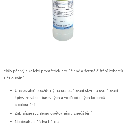
Málo pěnivý alkalický prostředek pro účinné a šetrné čištění koberců
a čalounění.
Univerzálně použitelný na odstraňování skvrn a uvolňování
špíny ze všech barevných a vodě odolných koberců
a čalounění
Zabraňuje rychlému opětovnému znečištění
Neobsahuje žádná bělidla