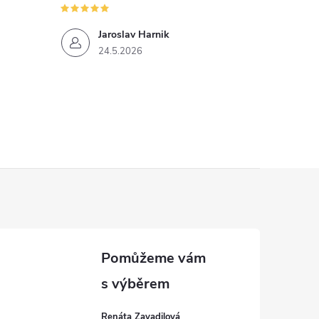
Jaroslav Harnik
24.5.2026
Renáta Zavadilová