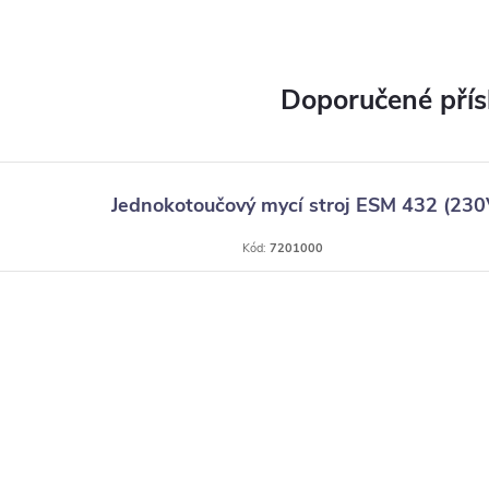
Jednokotoučový mycí stroj ESM 432 (230
Kód:
7201000