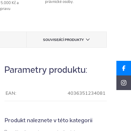
právnické osoby.
 5.000 Kč a
opravu
SOUVISEJÍCÍ PRODUKTY
Parametry produktu:
EAN:
4036351234081
Produkt naleznete v této kategorii