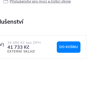
Příslušenství pro mycí a čistící stroje
34 490 Kč bez DPH
V)
41 733 Kč
DO KOŠÍKU
EXTERNÍ SKLAD