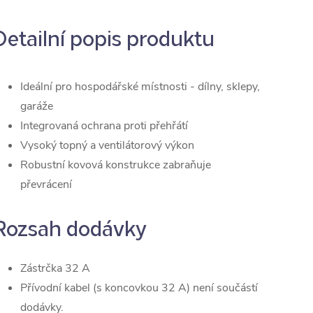
Detailní popis produktu
Ideální pro hospodářské místnosti - dílny, sklepy,
garáže
Integrovaná ochrana proti přehřátí
Vysoký topný a ventilátorový výkon
Robustní kovová konstrukce zabraňuje
převrácení
Rozsah dodávky
Zástrčka 32 A
Přívodní kabel (s koncovkou 32 A) není součástí
dodávky.