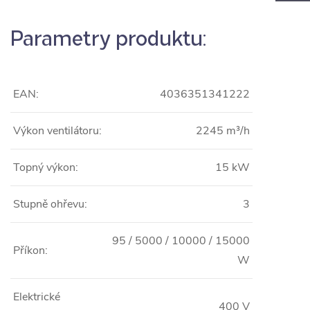
Parametry produktu:
EAN:
4036351341222
Výkon ventilátoru:
2245 m³/h
Topný výkon:
15 kW
Stupně ohřevu:
3
95 / 5000 / 10000 / 15000
Příkon:
W
Elektrické
400 V