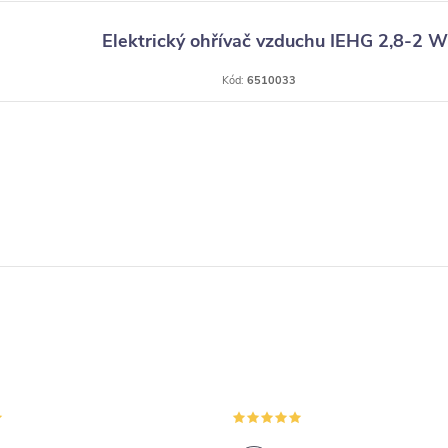
Elektrický ohřívač vzduchu IEHG 2,8-2 W
Kód:
6510033