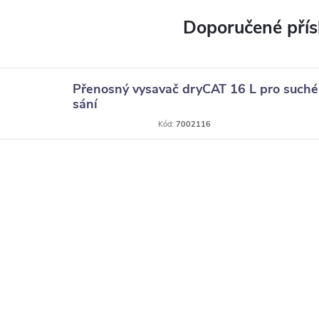
Přenosný vysavač dryCAT 16 L pro suché
sání
Kód:
7002116