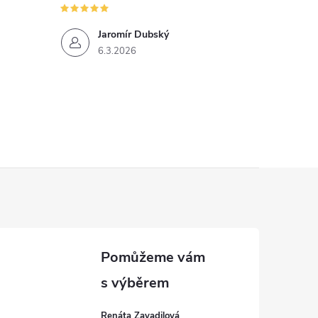
Jaromír Dubský
6.3.2026
Renáta Zavadilová