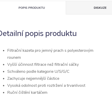
POPIS PRODUKTU
DISKUZE
Detailní popis produktu
Filtrační kazeta pro jemný prach s polyesterovým
rounem
Vyšší účinnost filtrace než filtrační sáčky
Schváleno podle kategorie U/S/G/C
Zachycuje nejjemnější částice
Vysoká odolnost proti roztržení a trvanlivost
Ruční čištění kartáčem