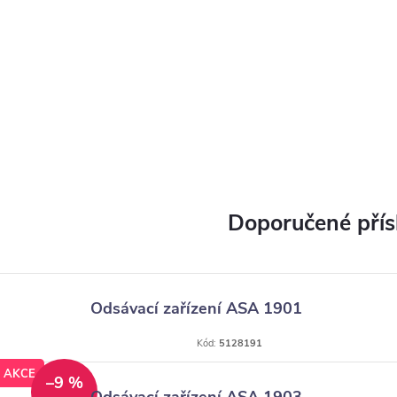
Odsávací zařízení ASA 1901
Kód:
5128191
AKCE
–9 %