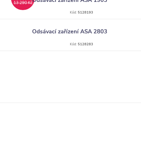
Odsávací zařízení ASA 1903
13 290 Kč
Kód:
5128193
Odsávací zařízení ASA 2803
Kód:
5128283