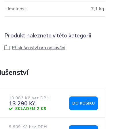
Hmotnost:
7,1 kg
Produkt naleznete v této kategorii
Příslušenství pro odsávání
10 983 Kč bez DPH
13 290 Kč
DO KOŠÍKU
SKLADEM
2 KS
9 909 Kč bez DPH