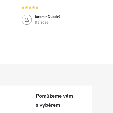
Jaromír Dubský
6.3.2026