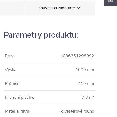
SOUVISEJÍCÍ PRODUKTY
Parametry produktu:
EAN:
4036351298892
Výška:
1000 mm
Průměr:
410 mm
Filtrační plocha:
7,8 m²
Materiál filtru:
Polyesterové rouno