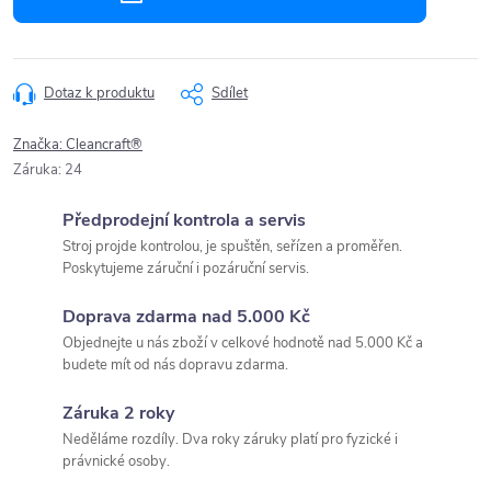
Dotaz k produktu
Sdílet
Značka:
Cleancraft®
Záruka
:
24
Předprodejní kontrola a servis
Stroj projde kontrolou, je spuštěn, seřízen a proměřen.
Poskytujeme záruční i pozáruční servis.
Doprava zdarma nad 5.000 Kč
Objednejte u nás zboží v celkové hodnotě nad 5.000 Kč a
budete mít od nás dopravu zdarma.
Záruka 2 roky
Neděláme rozdíly. Dva roky záruky platí pro fyzické i
právnické osoby.