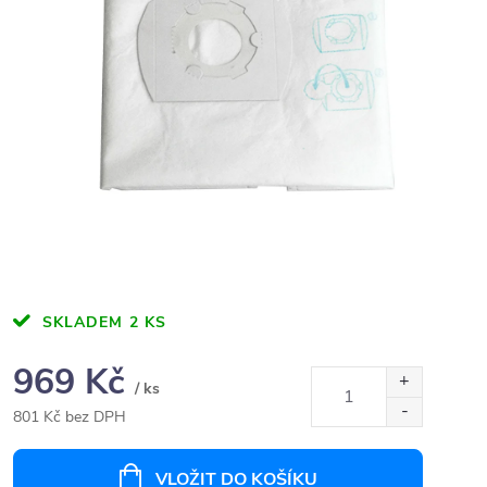
SKLADEM
2 KS
969 Kč
/ ks
801 Kč bez DPH
Měrná
cena:
VLOŽIT DO KOŠÍKU