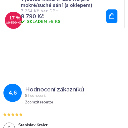
mokré/suché sání (s oklepem)
7 264 Kč bez DPH
8 790 Kč
–17 %
SKLADEM
>5 KS
10 590 Kč
Hodnocení zákazníků
4,6
9 hodnocení
Zobrazit recenze
Stanislav Kraicr