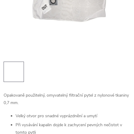
Opakovaně použitelný, omyvatelný filtrační pytel z nylonové tkaniny
0,7 mm.
Velký otvor pro snadné vyprázdnění a umytí
Při vysávání kapalin dojde k zachycení pevných nečistot v
tomto pytli