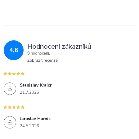
Hodnocení zákazníků
4,6
9 hodnocení
Zobrazit recenze
Stanislav Kraicr
21.7.2026
Jaroslav Harnik
24.5.2026