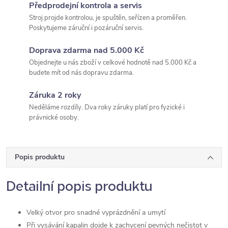
Předprodejní kontrola a servis
Stroj projde kontrolou, je spuštěn, seřízen a proměřen.
Poskytujeme záruční i pozáruční servis.
Doprava zdarma nad 5.000 Kč
Objednejte u nás zboží v celkové hodnotě nad 5.000 Kč a
budete mít od nás dopravu zdarma.
Záruka 2 roky
Neděláme rozdíly. Dva roky záruky platí pro fyzické i
právnické osoby.
Popis produktu
Detailní popis produktu
Velký otvor pro snadné vyprázdnění a umytí
Při vysávání kapalin dojde k zachycení pevných nečistot v