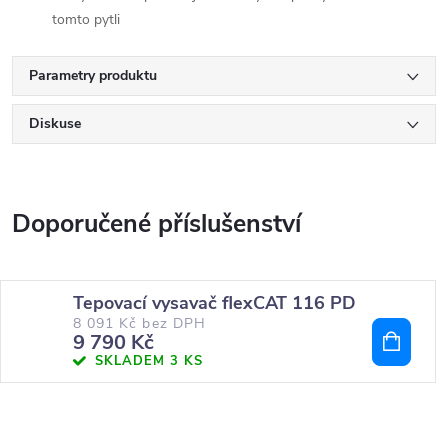
tomto pytli
Parametry produktu
Diskuse
Tepovací vysavač flexCAT 116 PD
8 091 Kč bez DPH
9 790 Kč
SKLADEM
3 KS