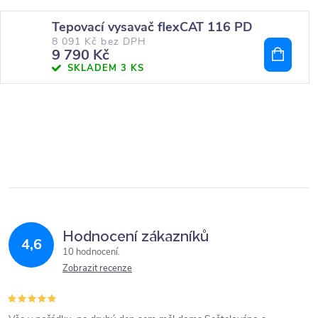
Tepovací vysavač flexCAT 116 PD
8 091 Kč bez DPH
9 790 Kč
SKLADEM
3 KS
Hodnocení zákazníků
4,6
10 hodnocení
Zobrazit recenze