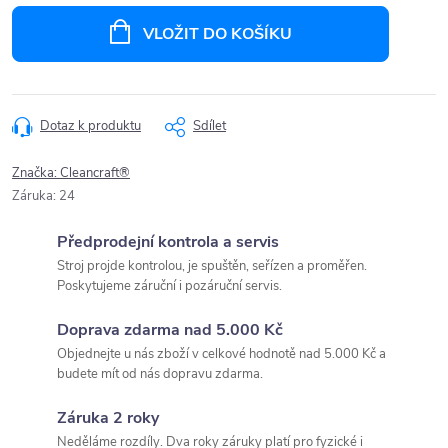
cena:
VLOŽIT DO KOŠÍKU
Dotaz k produktu
Sdílet
Značka:
Cleancraft®
Záruka
:
24
Předprodejní kontrola a servis
Stroj projde kontrolou, je spuštěn, seřízen a proměřen.
Poskytujeme záruční i pozáruční servis.
Doprava zdarma nad 5.000 Kč
Objednejte u nás zboží v celkové hodnotě nad 5.000 Kč a
budete mít od nás dopravu zdarma.
Záruka 2 roky
Neděláme rozdíly. Dva roky záruky platí pro fyzické i