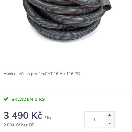
Hadice určená pro flexCAT 16 H / 116 PD.
SKLADEM
3 KS
3 490 Kč
/ ks
2 884 Kč bez DPH
Měrná