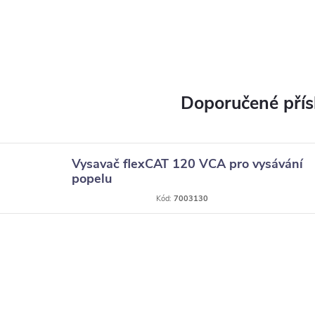
Vysavač flexCAT 120 VCA pro vysávání
popelu
Kód:
7003130