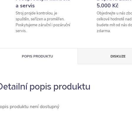
a servis
5.000 Kč
Stroj projde kontrolou, je
Objednejte u nás zbo
spuštěn, seřízen a proměřen.
celkové hodnotě nad
Poskytujeme záruční i pozáruční
budete mít od nás d
servis.
zdarma.
POPIS PRODUKTU
DISKUZE
Detailní popis produktu
opis produktu není dostupný