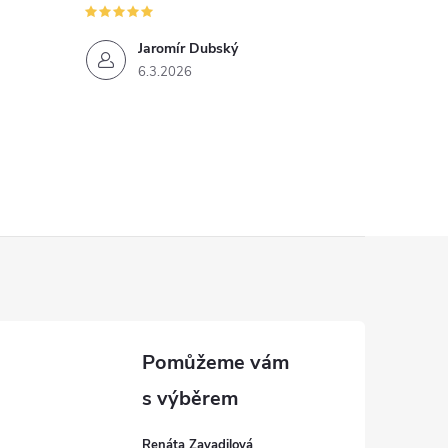
Jaromír Dubský
6.3.2026
Renáta Zavadilová