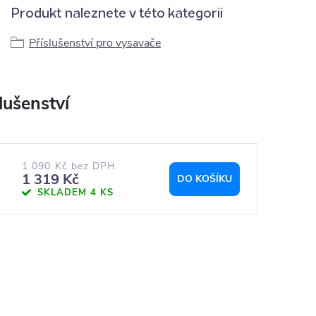
Produkt naleznete v této kategorii
Příslušenství pro vysavače
1 090 Kč bez DPH
1 319 Kč
DO KOŠÍKU
SKLADEM
4 KS