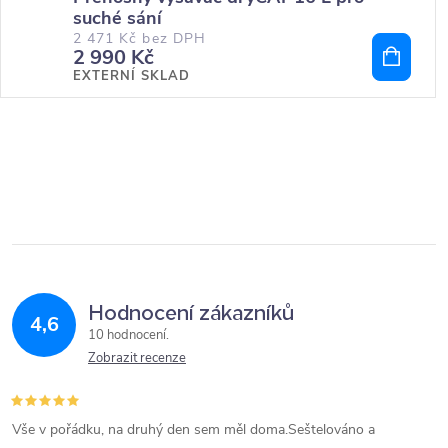
suché sání
2 471 Kč bez DPH
2 990 Kč
EXTERNÍ SKLAD
Hodnocení zákazníků
4,6
10 hodnocení
Zobrazit recenze
Vše v pořádku, na druhý den sem měl doma.Seštelováno a