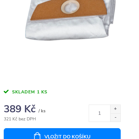
SKLADEM
1 KS
389 Kč
/ ks
321 Kč bez DPH
Měrná
cena:
VLOŽIT DO KOŠÍKU