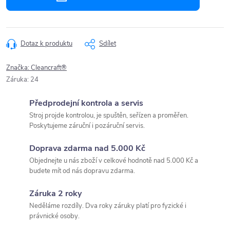
Dotaz k produktu
Sdílet
Značka:
Cleancraft®
Záruka
:
24
Předprodejní kontrola a servis
Stroj projde kontrolou, je spuštěn, seřízen a proměřen.
Poskytujeme záruční i pozáruční servis.
Doprava zdarma nad 5.000 Kč
Objednejte u nás zboží v celkové hodnotě nad 5.000 Kč a
budete mít od nás dopravu zdarma.
Záruka 2 roky
Neděláme rozdíly. Dva roky záruky platí pro fyzické i
právnické osoby.