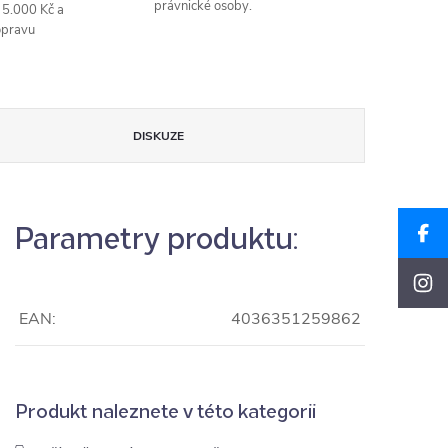
právnické osoby.
 5.000 Kč a
opravu
DISKUZE
Parametry produktu:
EAN:
4036351259862
Produkt naleznete v této kategorii