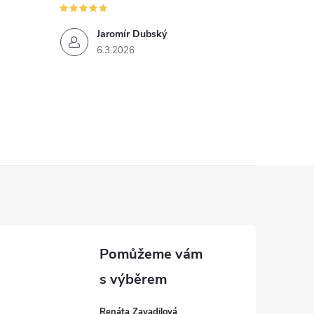
Jaromír Dubský
6.3.2026
Renáta Zavadilová