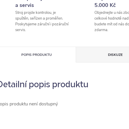
a servis
5.000 Kč
Stroj projde kontrolou, je
Objednejte u nás zbo
spuštěn, seřízen a proměřen.
celkové hodnotě nad
Poskytujeme záruční i pozáruční
budete mít od nás d
servis.
zdarma.
POPIS PRODUKTU
DISKUZE
Detailní popis produktu
opis produktu není dostupný