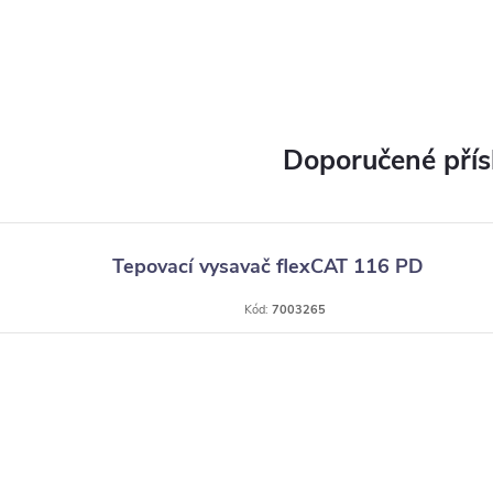
Tepovací vysavač flexCAT 116 PD
Kód:
7003265