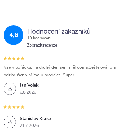
Hodnocení zákazníků
4,6
10 hodnocení
Zobrazit recenze
Vše v pořádku, na druhý den sem měl doma.Seštelováno a
odzkoušeno přímo u prodejce. Super
Jan Volek
6.8.2026
Stanislav Kraicr
21.7.2026