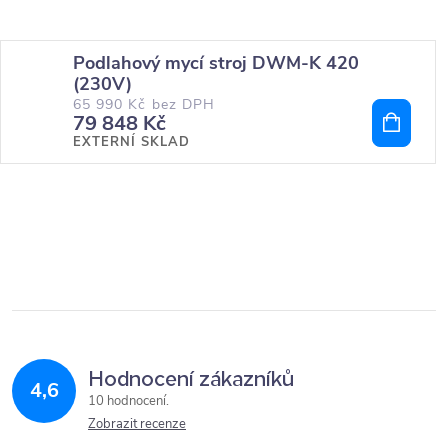
Podlahový mycí stroj DWM-K 420
(230V)
65 990 Kč bez DPH
79 848 Kč
EXTERNÍ SKLAD
Hodnocení zákazníků
4,6
10 hodnocení
Zobrazit recenze