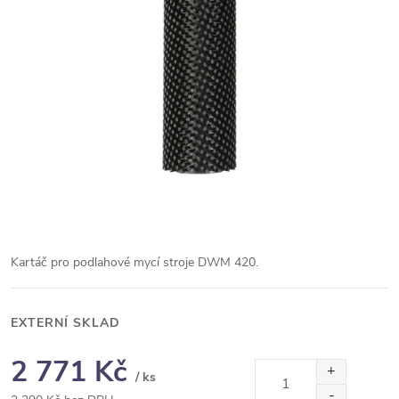
Kartáč pro podlahové mycí stroje DWM 420.
EXTERNÍ SKLAD
2 771 Kč
/ ks