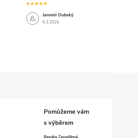
Jaromír Dubský
6.3.2026
Renáta Zavadilová