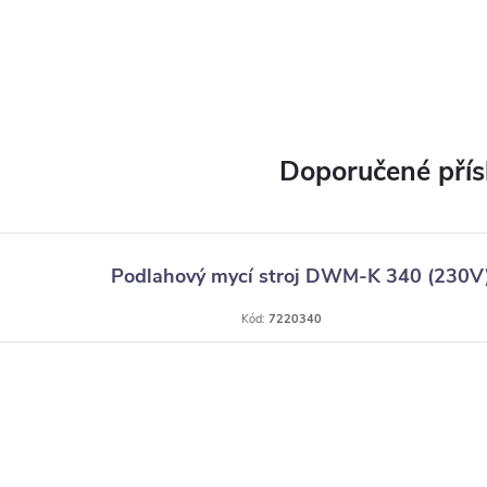
Podlahový mycí stroj DWM-K 340 (230V
Kód:
7220340