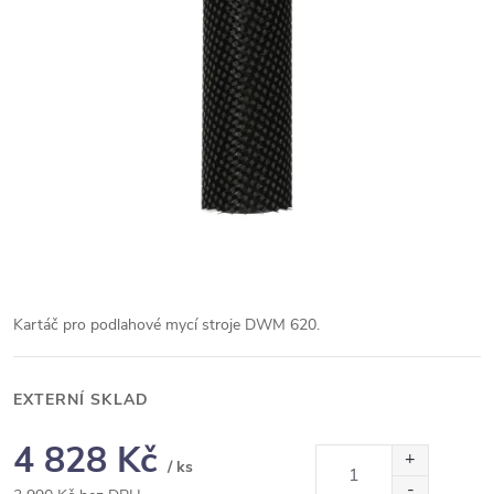
Kartáč pro podlahové mycí stroje DWM 620.
EXTERNÍ SKLAD
4 828 Kč
/ ks