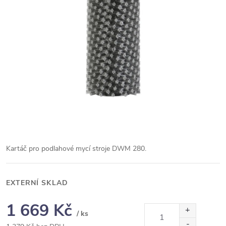
Kartáč pro podlahové mycí stroje DWM 280.
EXTERNÍ SKLAD
1 669 Kč
/ ks