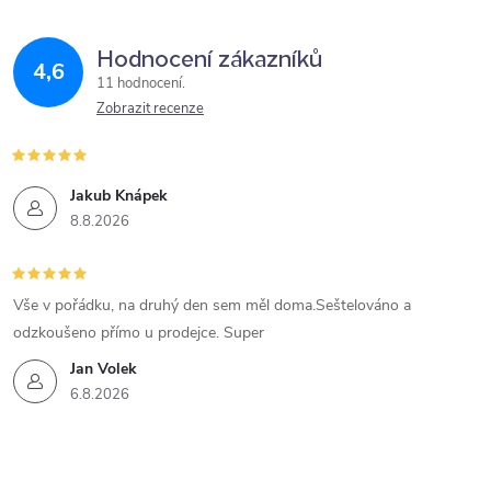
Hodnocení zákazníků
4,6
11 hodnocení
Zobrazit recenze
Jakub Knápek
8.8.2026
Vše v pořádku, na druhý den sem měl doma.Seštelováno a
odzkoušeno přímo u prodejce. Super
Jan Volek
6.8.2026