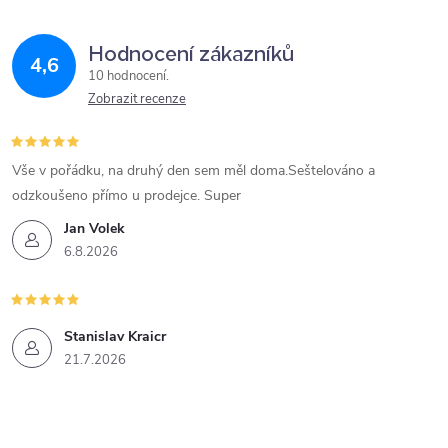
Hodnocení zákazníků
4,6
10 hodnocení
Zobrazit recenze
Vše v pořádku, na druhý den sem měl doma.Seštelováno a
odzkoušeno přímo u prodejce. Super
Jan Volek
6.8.2026
Stanislav Kraicr
21.7.2026