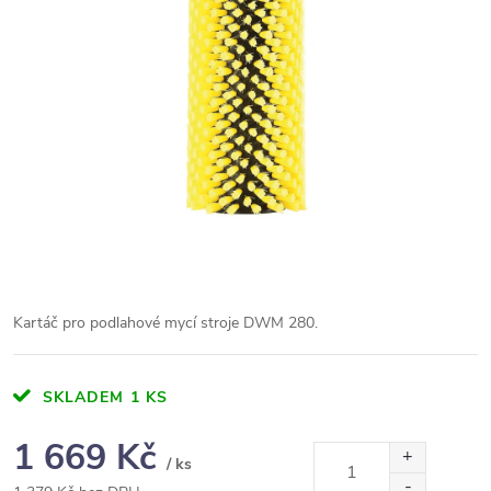
Kartáč pro podlahové mycí stroje DWM 280.
SKLADEM
1 KS
1 669 Kč
/ ks