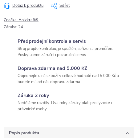
Dotaz k produktu
Sdílet
Značka:
Holzkraft®
Záruka
:
24
Předprodejní kontrola a servis
Stroj projde kontrolou, je spuštěn, seřízen a proměřen.
Poskytujeme záruční i pozáruční servis.
Doprava zdarma nad 5.000 Kč
Objednejte u nás zboží v celkové hodnotě nad 5.000 Kč a
budete mít od nás dopravu zdarma.
Záruka 2 roky
Neděláme rozdíly. Dva roky záruky platí pro fyzické i
právnické osoby.
Popis produktu