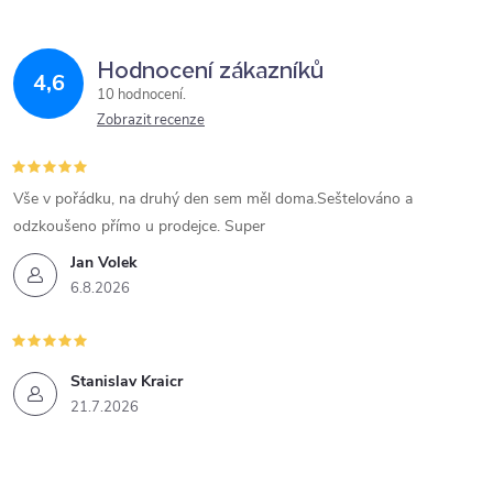
Hodnocení zákazníků
4,6
10 hodnocení
Zobrazit recenze
Vše v pořádku, na druhý den sem měl doma.Seštelováno a
odzkoušeno přímo u prodejce. Super
Jan Volek
6.8.2026
Stanislav Kraicr
21.7.2026