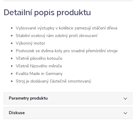
Detailní popis produktu
Vylisované výstupky v kolébce zamezují otáčení dřeva
Stabilní ocelový rám odolný proti zkroucení
Výkonný motor
Podvozek se dvěma koly pro snadné přemístění stroje
Včetně pilového kotouče
Včetně fázového měniče
Kvalita Made in Germany
Stroj je dodávaný částečně smontovaný
Parametry produktu
Diskuse